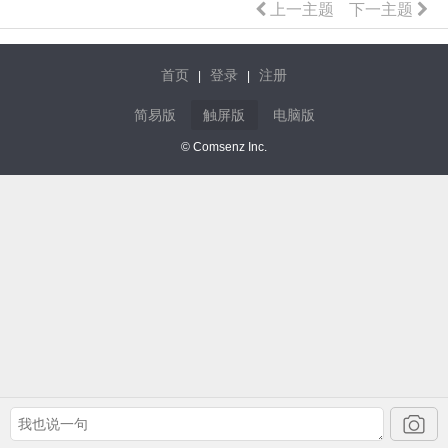
上一主题
下一主题
首页
登录
注册
|
|
简易版
触屏版
电脑版
© Comsenz Inc.