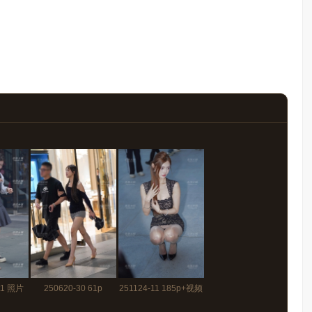
rt1 照片
250620-30 61p
251124-11 185p+视频
2分30秒