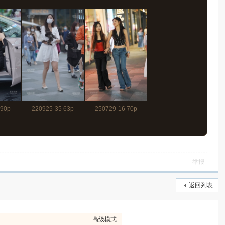
 90p
220925-35 63p
250729-16 70p
举报
返回列表
高级模式