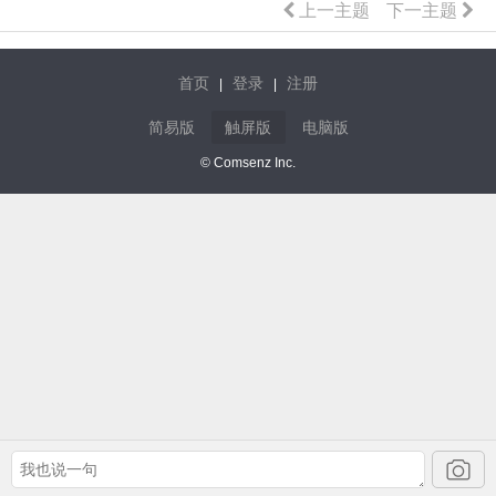
上一主题
下一主题
首页
登录
注册
|
|
简易版
触屏版
电脑版
© Comsenz Inc.