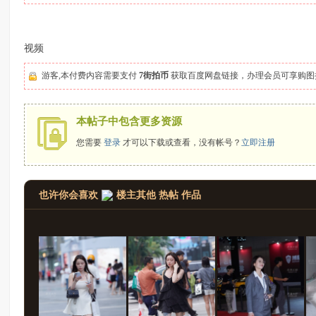
拍
视频
游客,本付费内容需要支付
7街拍币
获取百度网盘链接，办理会员可享购
本帖子中包含更多资源
您需要
登录
才可以下载或查看，没有帐号？
立即注册
太
也许你会喜欢
楼主其他 热帖 作品
郎