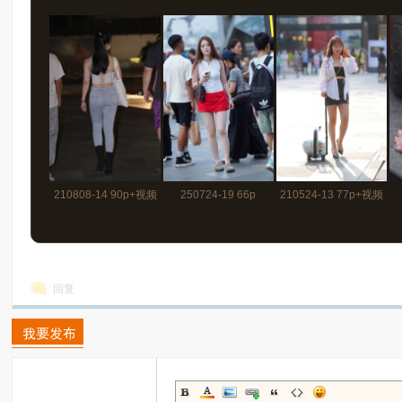
210808-14 90p+视频
250724-19 66p
210524-13 77p+视频
回复