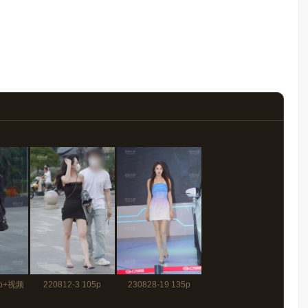
2p+视频
220812-3 105p
230828-19 135p