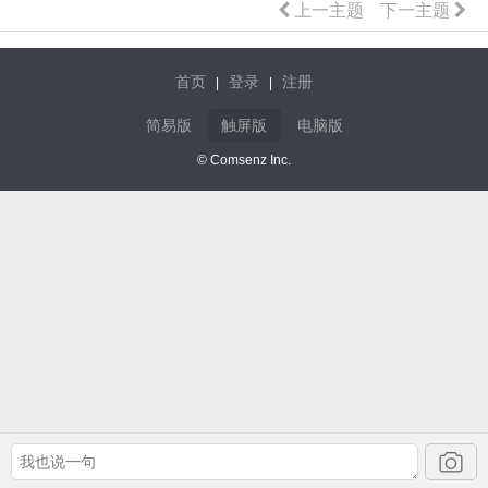
上一主题
下一主题
首页
登录
注册
|
|
简易版
触屏版
电脑版
© Comsenz Inc.