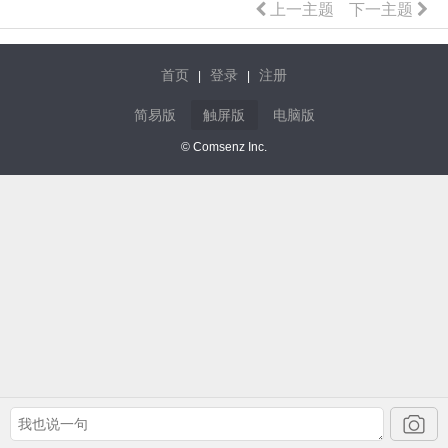
上一主题
下一主题
首页
登录
注册
|
|
简易版
触屏版
电脑版
© Comsenz Inc.