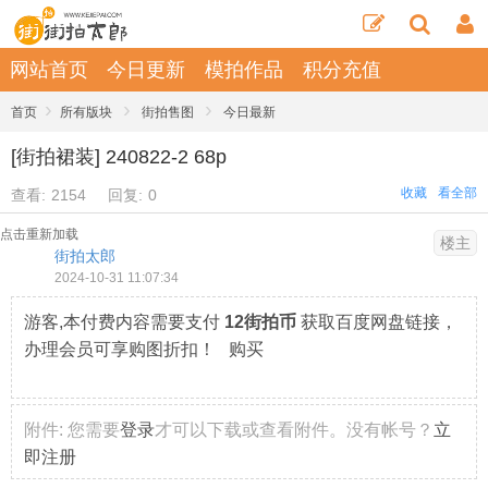
网站首页
今日更新
模拍作品
积分充值
›
›
›
首页
所有版块
街拍售图
今日最新
[街拍裙装] 240822-2 68p
收藏
看全部
查看:
2154
回复:
0
点击重新加载
楼主
街拍太郎
2024-10-31 11:07:34
游客,本付费内容需要支付
12街拍币
获取百度网盘链接，
办理会员可享购图折扣！ 购买
附件:
您需要
登录
才可以下载或查看附件。没有帐号？
立
即注册