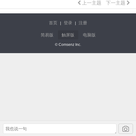
上一主题
下一主题
首页
登录
注册
|
|
简易版
触屏版
电脑版
© Comsenz Inc.