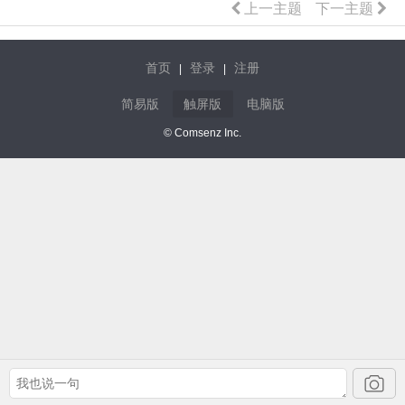
上一主题
下一主题
首页
登录
注册
|
|
简易版
触屏版
电脑版
© Comsenz Inc.