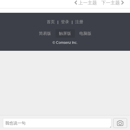
上一主题
下一主题
首页
登录
注册
|
|
简易版
触屏版
电脑版
© Comsenz Inc.