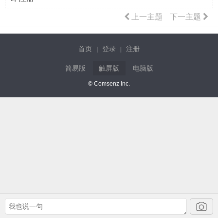
上一主题
下一主题
首页
登录
注册
|
|
简易版
触屏版
电脑版
© Comsenz Inc.